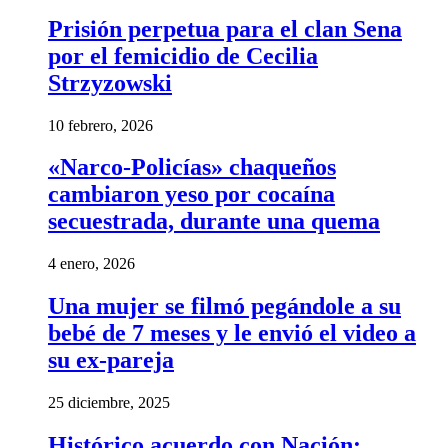
Prisión perpetua para el clan Sena
por el femicidio de Cecilia
Strzyzowski
10 febrero, 2026
«Narco-Policías» chaqueños
cambiaron yeso por cocaína
secuestrada, durante una quema
4 enero, 2026
Una mujer se filmó pegándole a su
bebé de 7 meses y le envió el video a
su ex-pareja
25 diciembre, 2025
Histórico acuerdo con Nación: