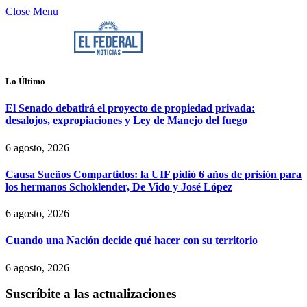
Close Menu
Lo Último
El Senado debatirá el proyecto de propiedad privada:
desalojos, expropiaciones y Ley de Manejo del fuego
6 agosto, 2026
Causa Sueños Compartidos: la UIF pidió 6 años de prisión para
los hermanos Schoklender, De Vido y José López
6 agosto, 2026
Cuando una Nación decide qué hacer con su territorio
6 agosto, 2026
Suscríbite a las actualizaciones