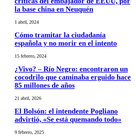
criticas del embajador de EEUU, por
la base china en Neuquén
1 abril, 2024
Cómo tramitar la ciudadanía
española y no morir en el intento
15 febrero, 2024
¿Vivo? – Río Negro: encontraron un
cocodrilo que caminaba erguido hace
85 millones de años
21 abril, 2026
El Bolsón: el intendente Pogliano
advirtió, «Se está quemando todo»
9 febrero, 2025