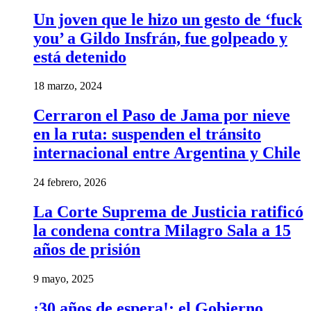
Un joven que le hizo un gesto de ‘fuck
you’ a Gildo Insfrán, fue golpeado y
está detenido
18 marzo, 2024
Cerraron el Paso de Jama por nieve
en la ruta: suspenden el tránsito
internacional entre Argentina y Chile
24 febrero, 2026
La Corte Suprema de Justicia ratificó
la condena contra Milagro Sala a 15
años de prisión
9 mayo, 2025
¡30 años de espera!: el Gobierno