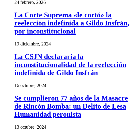
24 febrero, 2026
La Corte Suprema «le cortó» la
reelección indefinida a Gildo Insfrán,
por inconstitucional
19 diciembre, 2024
La CSJN declararía la
inconstitucionalidad de la reelección
indefinida de Gildo Insfrán
16 octubre, 2024
Se cumplieron 77 años de la Masacre
de Rincón Bomba: un Delito de Lesa
Humanidad peronista
13 octubre, 2024