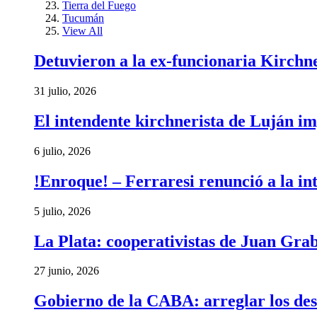
Tierra del Fuego
Tucumán
View All
Detuvieron a la ex-funcionaria Kirchn
31 julio, 2026
El intendente kirchnerista de Luján im
6 julio, 2026
!Enroque! – Ferraresi renunció a la in
5 julio, 2026
La Plata: cooperativistas de Juan Gra
27 junio, 2026
Gobierno de la CABA: arreglar los des