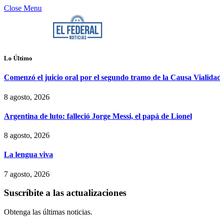
Close Menu
Lo Último
Comenzó el juicio oral por el segundo tramo de la Causa Vialida
8 agosto, 2026
Argentina de luto: falleció Jorge Messi, el papá de Lionel
8 agosto, 2026
La lengua viva
7 agosto, 2026
Suscríbite a las actualizaciones
Obtenga las últimas noticias.