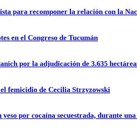
ista para recomponer la relación con la Na
dotes en el Congreso de Tucumán
nich por la adjudicación de 3.635 hectáreas 
 el femicidio de Cecilia Strzyzowski
 yeso por cocaína secuestrada, durante un