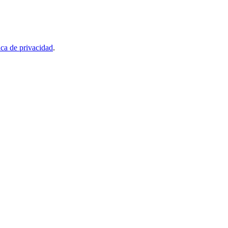
ica de privacidad
.