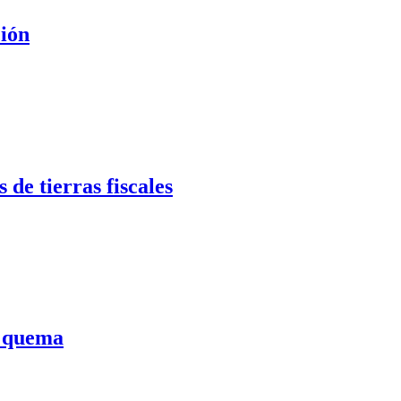
ción
de tierras fiscales
a quema