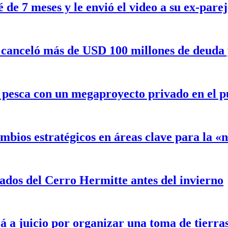
de 7 meses y le envió el video a su ex-pare
canceló más de USD 100 millones de deuda y 
a pesca con un megaproyecto privado en el 
mbios estratégicos en áreas clave para la 
ados del Cerro Hermitte antes del invierno
á a juicio por organizar una toma de tierra