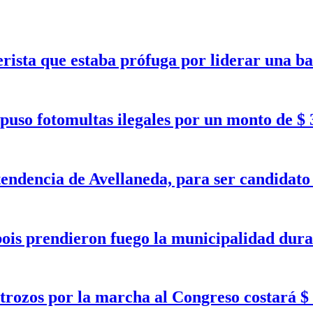
erista que estaba prófuga por liderar una b
puso fotomultas ilegales por un monto de $ 
tendencia de Avellaneda, para ser candidat
bois prendieron fuego la municipalidad dura
trozos por la marcha al Congreso costará $