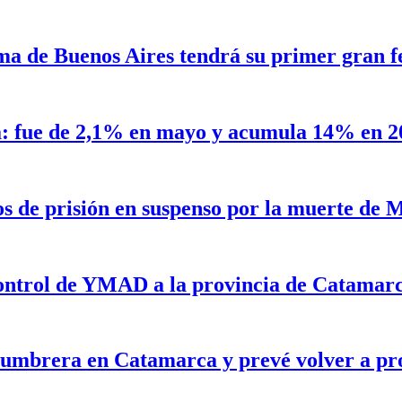
a de Buenos Aires tendrá su primer gran fe
a: fue de 2,1% en mayo y acumula 14% en 2
os de prisión en suspenso por la muerte de
 control de YMAD a la provincia de Catamar
lumbrera en Catamarca y prevé volver a pr