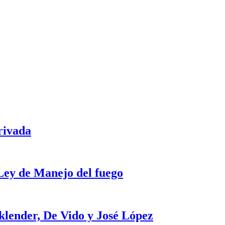
rivada
 Ley de Manejo del fuego
klender, De Vido y José López