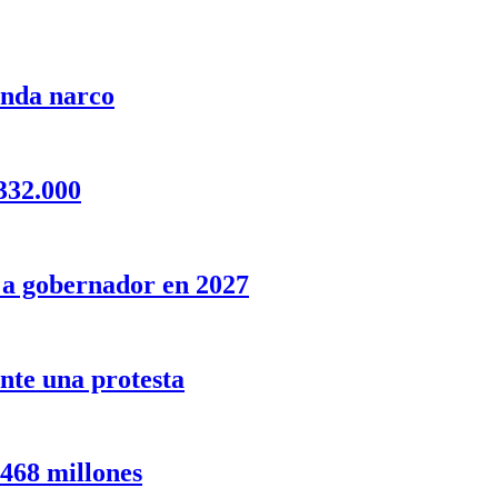
anda narco
332.000
o a gobernador en 2027
nte una protesta
 468 millones