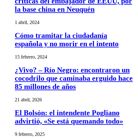
criticas del embajador de EEUU, por
la base china en Neuquén
1 abril, 2024
Cómo tramitar la ciudadanía
española y no morir en el intento
15 febrero, 2024
¿Vivo? – Río Negro: encontraron un
cocodrilo que caminaba erguido hace
85 millones de años
21 abril, 2026
El Bolsón: el intendente Pogliano
advirtió, «Se está quemando todo»
9 febrero, 2025