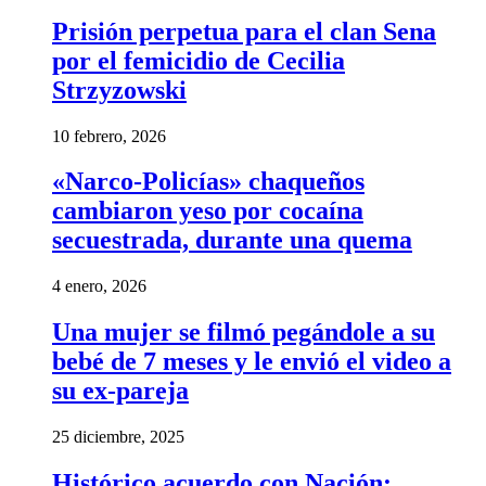
Prisión perpetua para el clan Sena
por el femicidio de Cecilia
Strzyzowski
10 febrero, 2026
«Narco-Policías» chaqueños
cambiaron yeso por cocaína
secuestrada, durante una quema
4 enero, 2026
Una mujer se filmó pegándole a su
bebé de 7 meses y le envió el video a
su ex-pareja
25 diciembre, 2025
Histórico acuerdo con Nación: