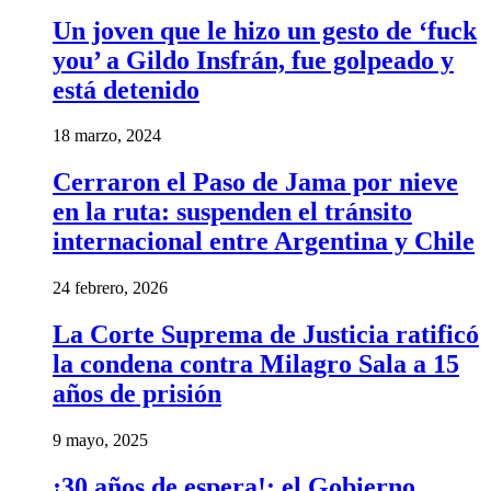
Un joven que le hizo un gesto de ‘fuck
you’ a Gildo Insfrán, fue golpeado y
está detenido
18 marzo, 2024
Cerraron el Paso de Jama por nieve
en la ruta: suspenden el tránsito
internacional entre Argentina y Chile
24 febrero, 2026
La Corte Suprema de Justicia ratificó
la condena contra Milagro Sala a 15
años de prisión
9 mayo, 2025
¡30 años de espera!: el Gobierno