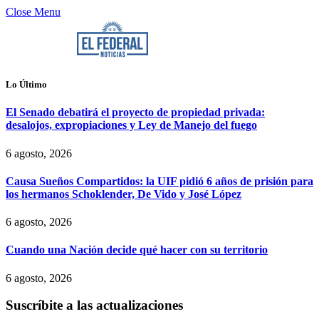
Close Menu
Lo Último
El Senado debatirá el proyecto de propiedad privada:
desalojos, expropiaciones y Ley de Manejo del fuego
6 agosto, 2026
Causa Sueños Compartidos: la UIF pidió 6 años de prisión para
los hermanos Schoklender, De Vido y José López
6 agosto, 2026
Cuando una Nación decide qué hacer con su territorio
6 agosto, 2026
Suscríbite a las actualizaciones