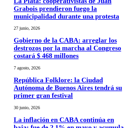
La Plata: cooperativistas de Juan
Grabois prendieron fuego la
municipalidad durante una protesta
27 junio, 2026
Gobierno de la CABA: arreglar los
destrozos por la marcha al Congreso
costará $ 468 millones
7 agosto, 2026
República Folklore: la Ciudad
Autónoma de Buenos Aires tendrá su
primer gran festival
30 junio, 2026
La inflación en CABA continúa en
baja: fue de 2,1% en mayo y acumula