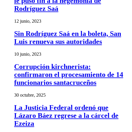
le puso fin a la hegemonía de
Rodríguez Saá
12 junio, 2023
Sin Rodríguez Saá en la boleta, San
Luis renueva sus autoridades
10 junio, 2023
Corrupción kirchnerista:
confirmaron el procesamiento de 14
funcionarios santacruceños
30 octubre, 2025
La Justicia Federal ordenó que
Lázaro Báez regrese a la cárcel de
Ezeiza