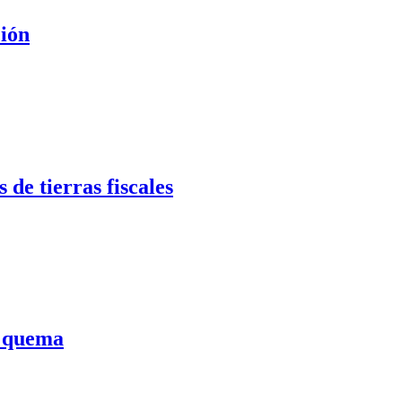
ción
de tierras fiscales
a quema