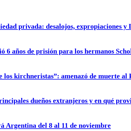
iedad privada: desalojos, expropiaciones y
ó 6 años de prisión para los hermanos Scho
de los kirchneristas”: amenazó de muerte al 
incipales dueños extranjeros y en qué prov
á Argentina del 8 al 11 de noviembre