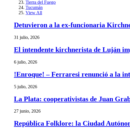
Tierra del Fuego
Tucumán
View All
Detuvieron a la ex-funcionaria Kirchn
31 julio, 2026
El intendente kirchnerista de Luján im
6 julio, 2026
!Enroque! – Ferraresi renunció a la in
5 julio, 2026
La Plata: cooperativistas de Juan Gra
27 junio, 2026
República Folklore: la Ciudad Autónom