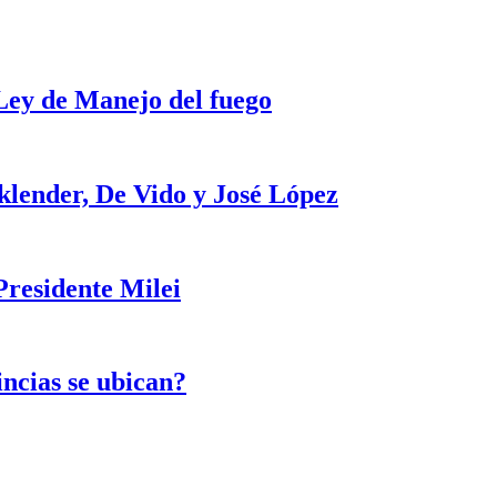
 Ley de Manejo del fuego
klender, De Vido y José López
Presidente Milei
incias se ubican?