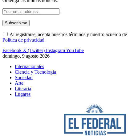
Obtenga las últimas noticias.
Al registrarse, acepta nuestros términos y nuestro acuerdo de
Política de privacidad
.
Facebook
X (Twitter)
Instagram
YouTube
domingo, 9 agosto 2026
Internacionales
Ciencia y Tecnología
Sociedad
Arte
Literaria
Lugares