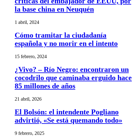
criticas del embajador de EEUU, por
la base china en Neuquén
1 abril, 2024
Cómo tramitar la ciudadanía
española y no morir en el intento
15 febrero, 2024
¿Vivo? – Río Negro: encontraron un
cocodrilo que caminaba erguido hace
85 millones de años
21 abril, 2026
El Bolsón: el intendente Pogliano
advirtió, «Se está quemando todo»
9 febrero, 2025