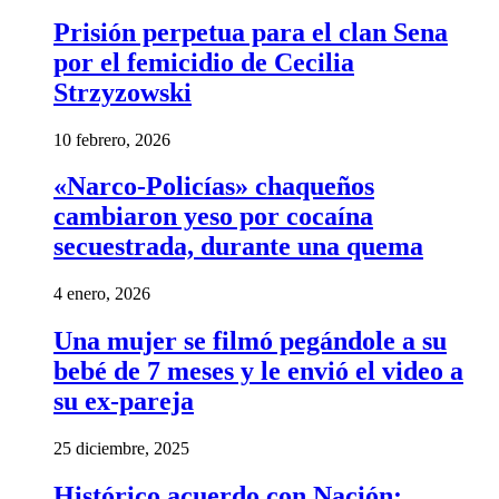
Prisión perpetua para el clan Sena
por el femicidio de Cecilia
Strzyzowski
10 febrero, 2026
«Narco-Policías» chaqueños
cambiaron yeso por cocaína
secuestrada, durante una quema
4 enero, 2026
Una mujer se filmó pegándole a su
bebé de 7 meses y le envió el video a
su ex-pareja
25 diciembre, 2025
Histórico acuerdo con Nación: