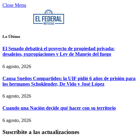
Close Menu
Lo Último
El Senado debatirá el proyecto de propiedad privada:
desalojos, expropiaciones y Ley de Manejo del fuego
6 agosto, 2026
Causa Sueños Compartidos: la UIF pidió 6 años de prisión para
los hermanos Schoklender, De Vido y José López
6 agosto, 2026
Cuando una Nación decide qué hacer con su territorio
6 agosto, 2026
Suscríbite a las actualizaciones