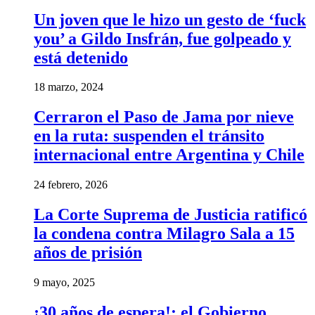
Un joven que le hizo un gesto de ‘fuck
you’ a Gildo Insfrán, fue golpeado y
está detenido
18 marzo, 2024
Cerraron el Paso de Jama por nieve
en la ruta: suspenden el tránsito
internacional entre Argentina y Chile
24 febrero, 2026
La Corte Suprema de Justicia ratificó
la condena contra Milagro Sala a 15
años de prisión
9 mayo, 2025
¡30 años de espera!: el Gobierno