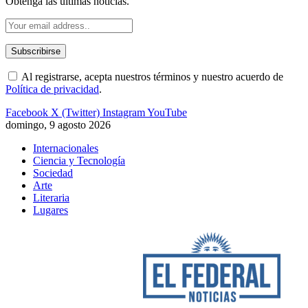
Obtenga las últimas noticias.
Al registrarse, acepta nuestros términos y nuestro acuerdo de
Política de privacidad
.
Facebook
X (Twitter)
Instagram
YouTube
domingo, 9 agosto 2026
Internacionales
Ciencia y Tecnología
Sociedad
Arte
Literaria
Lugares