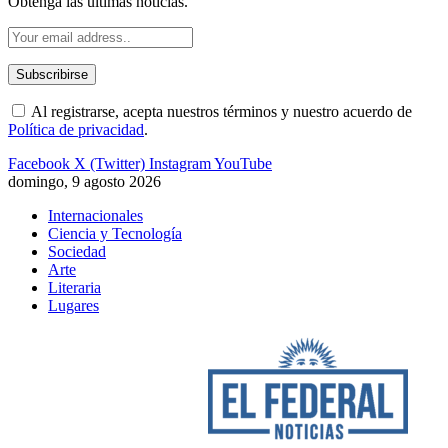
Obtenga las últimas noticias.
Al registrarse, acepta nuestros términos y nuestro acuerdo de
Política de privacidad
.
Facebook
X (Twitter)
Instagram
YouTube
domingo, 9 agosto 2026
Internacionales
Ciencia y Tecnología
Sociedad
Arte
Literaria
Lugares