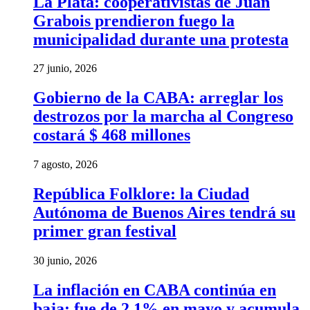
La Plata: cooperativistas de Juan
Grabois prendieron fuego la
municipalidad durante una protesta
27 junio, 2026
Gobierno de la CABA: arreglar los
destrozos por la marcha al Congreso
costará $ 468 millones
7 agosto, 2026
República Folklore: la Ciudad
Autónoma de Buenos Aires tendrá su
primer gran festival
30 junio, 2026
La inflación en CABA continúa en
baja: fue de 2,1% en mayo y acumula