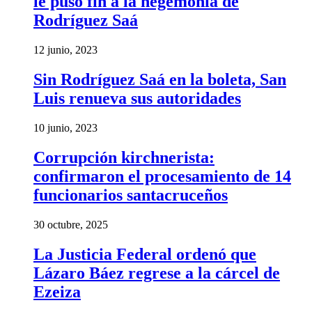
le puso fin a la hegemonía de
Rodríguez Saá
12 junio, 2023
Sin Rodríguez Saá en la boleta, San
Luis renueva sus autoridades
10 junio, 2023
Corrupción kirchnerista:
confirmaron el procesamiento de 14
funcionarios santacruceños
30 octubre, 2025
La Justicia Federal ordenó que
Lázaro Báez regrese a la cárcel de
Ezeiza