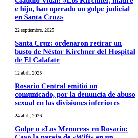
Claudio Vidal: «Los Kirchner, madre
e hijo, han operado un golpe judicial
en Santa Cruz»
22 septiembre, 2025
Santa Cruz: ordenaron retirar un
busto de Néstor Kirchner del Hospital
de El Calafate
12 abril, 2025
Rosario Central emitió un
comunicado, por la denuncia de abuso
sexual en las divisiones inferiores
24 abril, 2026
Golpe a «Los Menores» en Rosario:
Cayó la pareja de «Wifi» en un