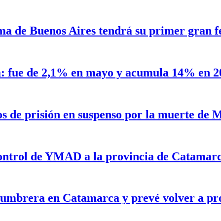
a de Buenos Aires tendrá su primer gran fe
a: fue de 2,1% en mayo y acumula 14% en 2
os de prisión en suspenso por la muerte de
 control de YMAD a la provincia de Catamar
lumbrera en Catamarca y prevé volver a pr