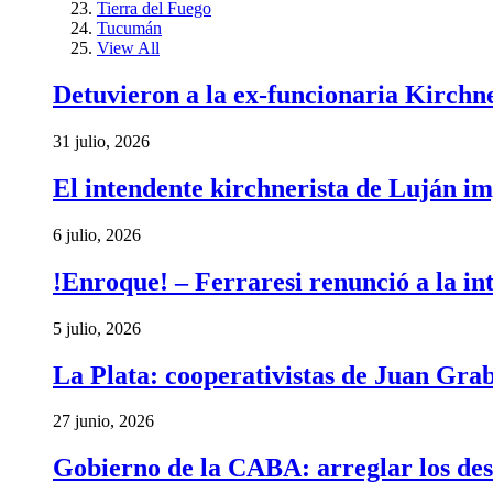
Tierra del Fuego
Tucumán
View All
Detuvieron a la ex-funcionaria Kirchn
31 julio, 2026
El intendente kirchnerista de Luján im
6 julio, 2026
!Enroque! – Ferraresi renunció a la in
5 julio, 2026
La Plata: cooperativistas de Juan Gra
27 junio, 2026
Gobierno de la CABA: arreglar los des