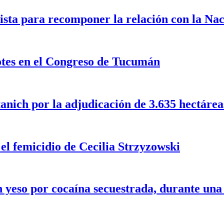
ista para recomponer la relación con la Na
dotes en el Congreso de Tucumán
nich por la adjudicación de 3.635 hectáreas 
 el femicidio de Cecilia Strzyzowski
 yeso por cocaína secuestrada, durante un