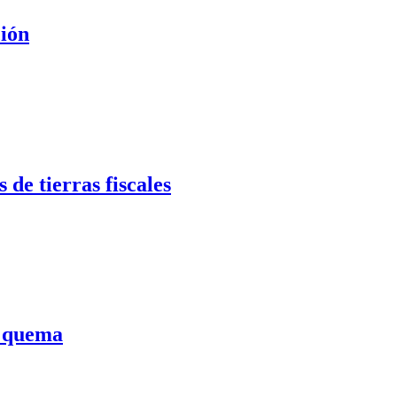
ción
de tierras fiscales
a quema