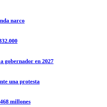
anda narco
332.000
o a gobernador en 2027
nte una protesta
 468 millones