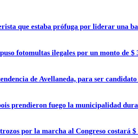
erista que estaba prófuga por liderar una b
puso fotomultas ilegales por un monto de $ 
tendencia de Avellaneda, para ser candidat
bois prendieron fuego la municipalidad dura
trozos por la marcha al Congreso costará $