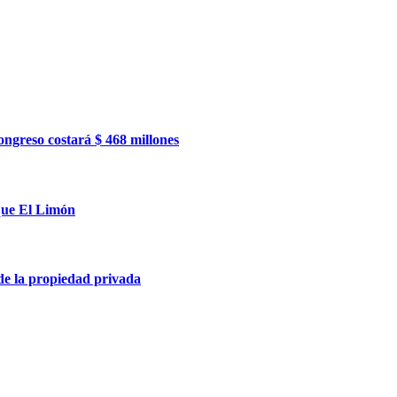
ngreso costará $ 468 millones
ique El Limón
 de la propiedad privada