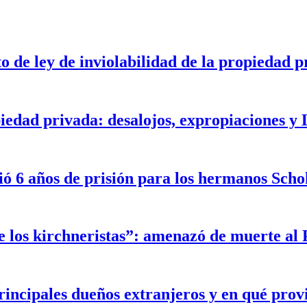
o de ley de inviolabilidad de la propiedad p
iedad privada: desalojos, expropiaciones y
ó 6 años de prisión para los hermanos Scho
de los kirchneristas”: amenazó de muerte al 
incipales dueños extranjeros y en qué prov