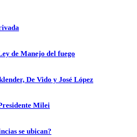
rivada
 Ley de Manejo del fuego
klender, De Vido y José López
Presidente Milei
incias se ubican?