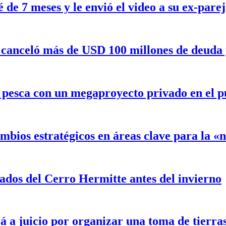
de 7 meses y le envió el video a su ex-pare
canceló más de USD 100 millones de deuda y 
a pesca con un megaproyecto privado en el 
mbios estratégicos en áreas clave para la 
ados del Cerro Hermitte antes del invierno
á a juicio por organizar una toma de tierra