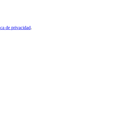
ica de privacidad
.