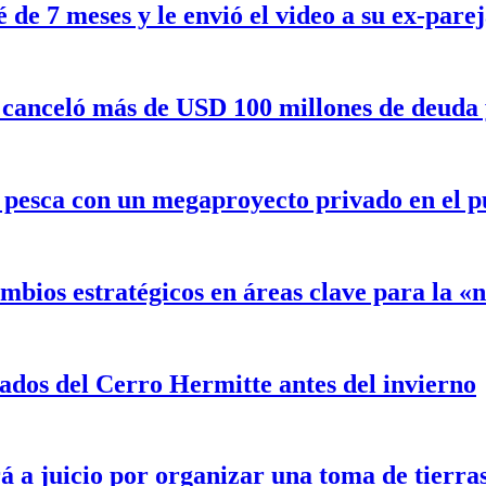
de 7 meses y le envió el video a su ex-pare
canceló más de USD 100 millones de deuda y 
a pesca con un megaproyecto privado en el 
mbios estratégicos en áreas clave para la 
ados del Cerro Hermitte antes del invierno
á a juicio por organizar una toma de tierra