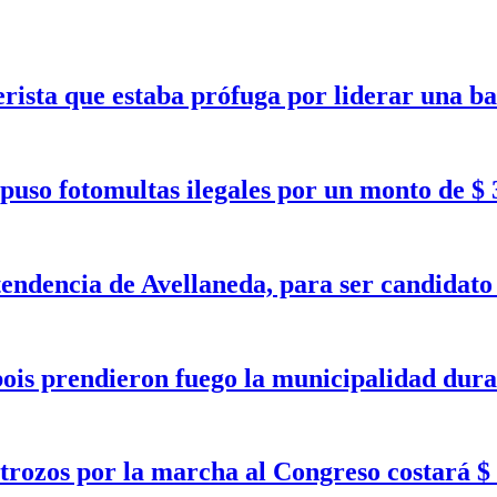
erista que estaba prófuga por liderar una b
puso fotomultas ilegales por un monto de $ 
tendencia de Avellaneda, para ser candidat
bois prendieron fuego la municipalidad dura
trozos por la marcha al Congreso costará $