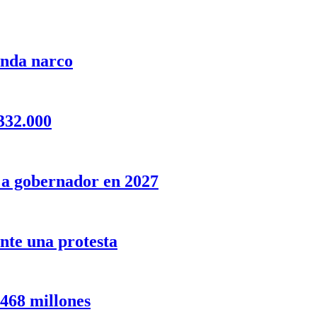
anda narco
332.000
o a gobernador en 2027
nte una protesta
 468 millones