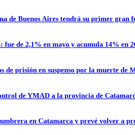
a de Buenos Aires tendrá su primer gran fe
a: fue de 2,1% en mayo y acumula 14% en 2
os de prisión en suspenso por la muerte de
 control de YMAD a la provincia de Catamar
lumbrera en Catamarca y prevé volver a pr