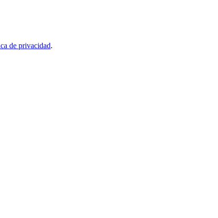
ica de privacidad
.