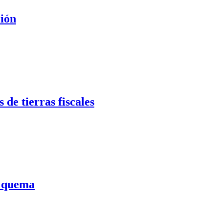
ción
de tierras fiscales
a quema