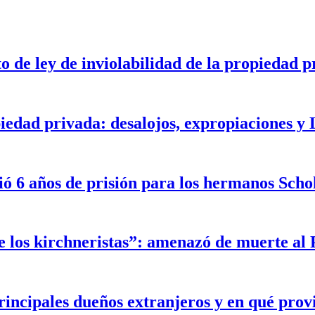
o de ley de inviolabilidad de la propiedad p
iedad privada: desalojos, expropiaciones y
ó 6 años de prisión para los hermanos Scho
de los kirchneristas”: amenazó de muerte al 
incipales dueños extranjeros y en qué prov