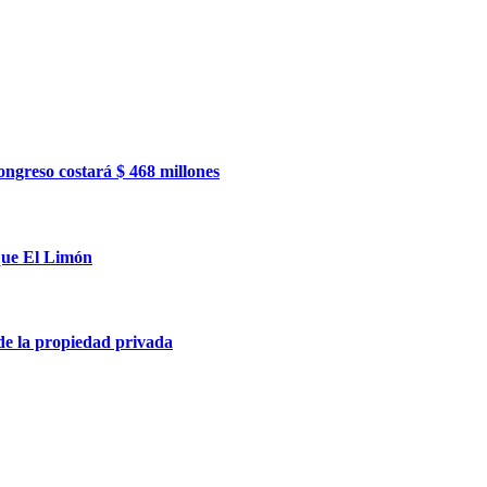
ngreso costará $ 468 millones
ique El Limón
 de la propiedad privada