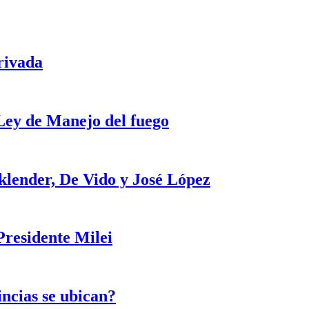
rivada
 Ley de Manejo del fuego
klender, De Vido y José López
Presidente Milei
incias se ubican?