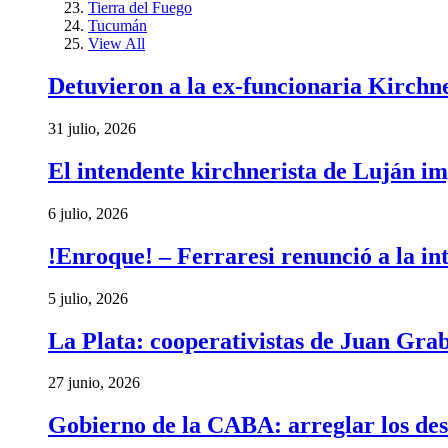
Tierra del Fuego
Tucumán
View All
Detuvieron a la ex-funcionaria Kirchn
31 julio, 2026
El intendente kirchnerista de Luján im
6 julio, 2026
!Enroque! – Ferraresi renunció a la in
5 julio, 2026
La Plata: cooperativistas de Juan Gra
27 junio, 2026
Gobierno de la CABA: arreglar los des