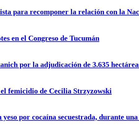
ista para recomponer la relación con la Na
dotes en el Congreso de Tucumán
nich por la adjudicación de 3.635 hectáreas 
 el femicidio de Cecilia Strzyzowski
 yeso por cocaína secuestrada, durante un