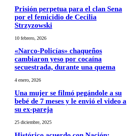
Prisión perpetua para el clan Sena
por el femicidio de Cecilia
Strzyzowski
10 febrero, 2026
«Narco-Policías» chaqueños
cambiaron yeso por cocaína
secuestrada, durante una quema
4 enero, 2026
Una mujer se filmó pegándole a su
bebé de 7 meses y le envió el video a
su ex-pareja
25 diciembre, 2025
Histórico acuerdo con Nación: