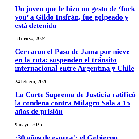
Un joven que le hizo un gesto de ‘fuck
you’ a Gildo Insfrán, fue golpeado y
está detenido
18 marzo, 2024
Cerraron el Paso de Jama por nieve
en la ruta: suspenden el tránsito
internacional entre Argentina y Chile
24 febrero, 2026
La Corte Suprema de Justicia ratificó
la condena contra Milagro Sala a 15
años de prisión
9 mayo, 2025
¡30 años de espera!: el Gobierno