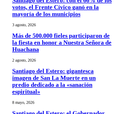
Santiago del Estero: con el 66% de los
votos, el Frente Cívico ganó en la
mayoría de los municipios
3 agosto, 2026
Más de 500.000 fieles participaron de
la fiesta en honor a Nuestra Señora de
Huachana
2 agosto, 2026
Santiago del Estero: gigantesca
imagen de San La Muerte en un
predio dedicado a la «sanación
espiritual»
8 mayo, 2026
Santiago del Estero: el Gobernador