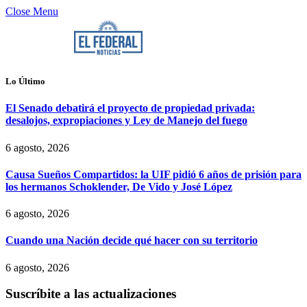
Close Menu
Lo Último
El Senado debatirá el proyecto de propiedad privada:
desalojos, expropiaciones y Ley de Manejo del fuego
6 agosto, 2026
Causa Sueños Compartidos: la UIF pidió 6 años de prisión para
los hermanos Schoklender, De Vido y José López
6 agosto, 2026
Cuando una Nación decide qué hacer con su territorio
6 agosto, 2026
Suscríbite a las actualizaciones