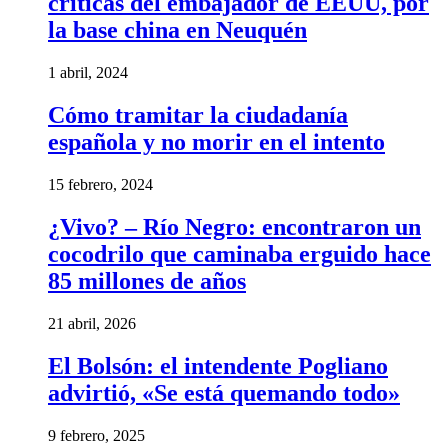
criticas del embajador de EEUU, por
la base china en Neuquén
1 abril, 2024
Cómo tramitar la ciudadanía
española y no morir en el intento
15 febrero, 2024
¿Vivo? – Río Negro: encontraron un
cocodrilo que caminaba erguido hace
85 millones de años
21 abril, 2026
El Bolsón: el intendente Pogliano
advirtió, «Se está quemando todo»
9 febrero, 2025