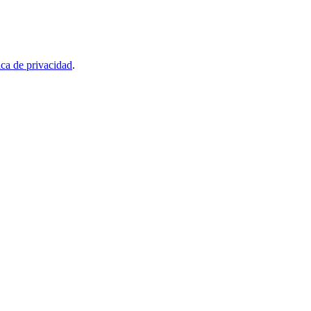
ica de privacidad
.