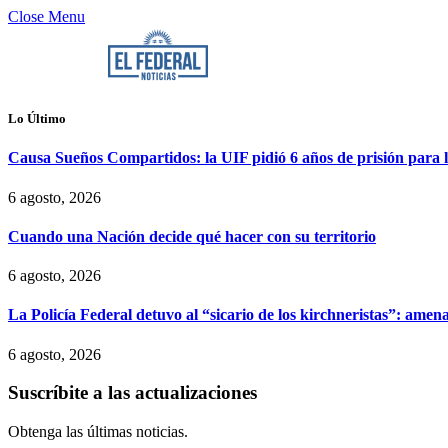
Close Menu
Lo Último
Causa Sueños Compartidos: la UIF pidió 6 años de prisión para
6 agosto, 2026
Cuando una Nación decide qué hacer con su territorio
6 agosto, 2026
La Policía Federal detuvo al “sicario de los kirchneristas”: amen
6 agosto, 2026
Suscríbite a las actualizaciones
Obtenga las últimas noticias.