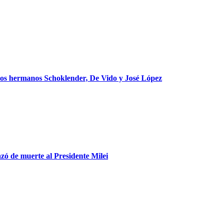
 los hermanos Schoklender, De Vido y José López
azó de muerte al Presidente Milei