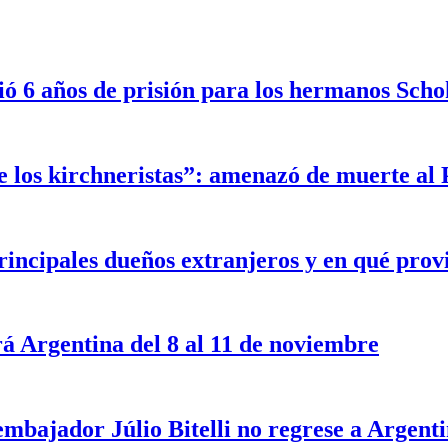
ó 6 años de prisión para los hermanos Scho
de los kirchneristas”: amenazó de muerte al 
incipales dueños extranjeros y en qué prov
á Argentina del 8 al 11 de noviembre
embajador Júlio Bitelli no regrese a Argent