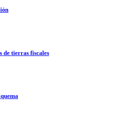
ción
de tierras fiscales
a quema