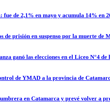
a: fue de 2,1% en mayo y acumula 14% en 2
os de prisión en suspenso por la muerte de
anza ganó las elecciones en el Liceo N°4 d
 control de YMAD a la provincia de Catamar
lumbrera en Catamarca y prevé volver a pr