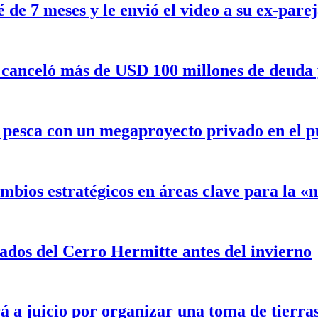
de 7 meses y le envió el video a su ex-pare
canceló más de USD 100 millones de deuda y 
a pesca con un megaproyecto privado en el 
mbios estratégicos en áreas clave para la 
ados del Cerro Hermitte antes del invierno
á a juicio por organizar una toma de tierra