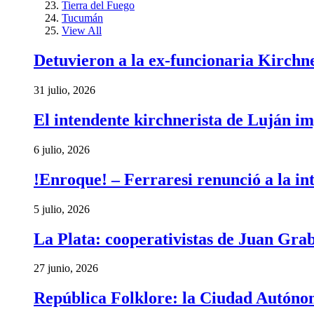
Tierra del Fuego
Tucumán
View All
Detuvieron a la ex-funcionaria Kirchn
31 julio, 2026
El intendente kirchnerista de Luján im
6 julio, 2026
!Enroque! – Ferraresi renunció a la in
5 julio, 2026
La Plata: cooperativistas de Juan Gra
27 junio, 2026
República Folklore: la Ciudad Autónom