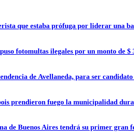
erista que estaba prófuga por liderar una b
puso fotomultas ilegales por un monto de $ 
tendencia de Avellaneda, para ser candidat
bois prendieron fuego la municipalidad dura
a de Buenos Aires tendrá su primer gran fe