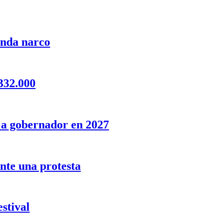
anda narco
332.000
o a gobernador en 2027
nte una protesta
stival