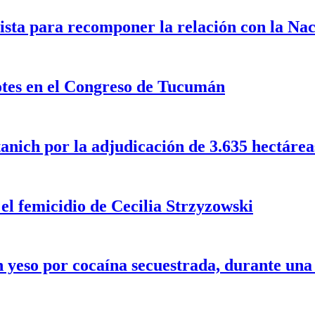
ista para recomponer la relación con la Na
dotes en el Congreso de Tucumán
nich por la adjudicación de 3.635 hectáreas 
 el femicidio de Cecilia Strzyzowski
 yeso por cocaína secuestrada, durante un