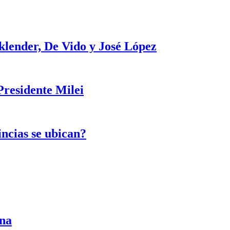
klender, De Vido y José López
Presidente Milei
incias se ubican?
ina