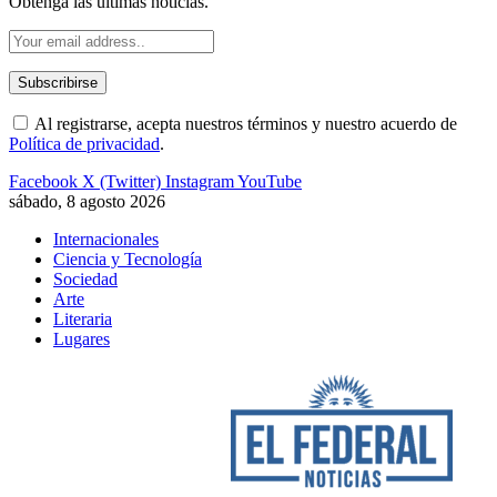
Obtenga las últimas noticias.
Al registrarse, acepta nuestros términos y nuestro acuerdo de
Política de privacidad
.
Facebook
X (Twitter)
Instagram
YouTube
sábado, 8 agosto 2026
Internacionales
Ciencia y Tecnología
Sociedad
Arte
Literaria
Lugares