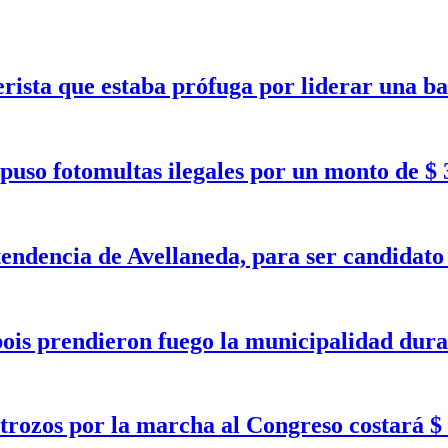
erista que estaba prófuga por liderar una b
puso fotomultas ilegales por un monto de $ 
tendencia de Avellaneda, para ser candidat
bois prendieron fuego la municipalidad dura
trozos por la marcha al Congreso costará $