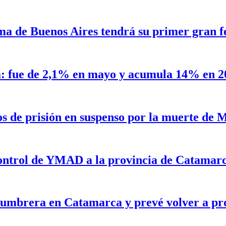
a de Buenos Aires tendrá su primer gran fe
a: fue de 2,1% en mayo y acumula 14% en 2
os de prisión en suspenso por la muerte de
 control de YMAD a la provincia de Catamar
lumbrera en Catamarca y prevé volver a pr