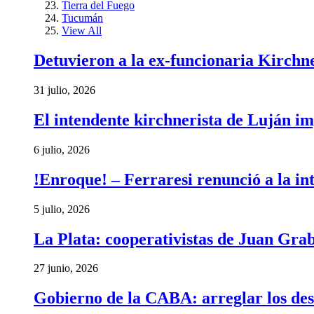
Tierra del Fuego
Tucumán
View All
Detuvieron a la ex-funcionaria Kirchn
31 julio, 2026
El intendente kirchnerista de Luján im
6 julio, 2026
!Enroque! – Ferraresi renunció a la in
5 julio, 2026
La Plata: cooperativistas de Juan Gra
27 junio, 2026
Gobierno de la CABA: arreglar los des