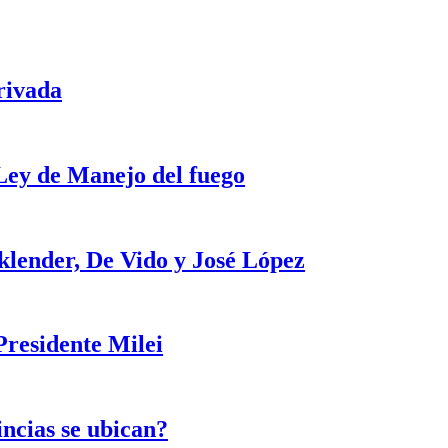
rivada
 Ley de Manejo del fuego
klender, De Vido y José López
Presidente Milei
incias se ubican?