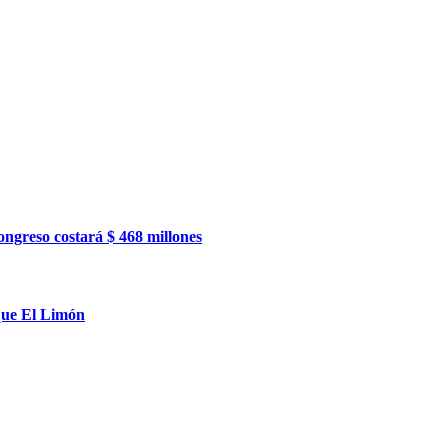
ngreso costará $ 468 millones
ique El Limón