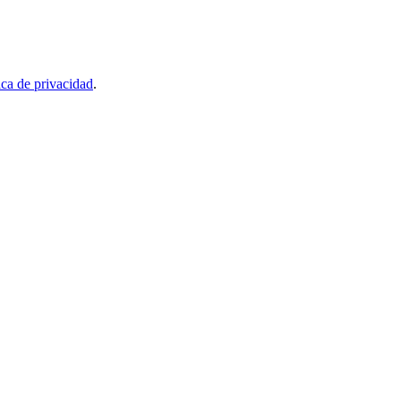
ica de privacidad
.