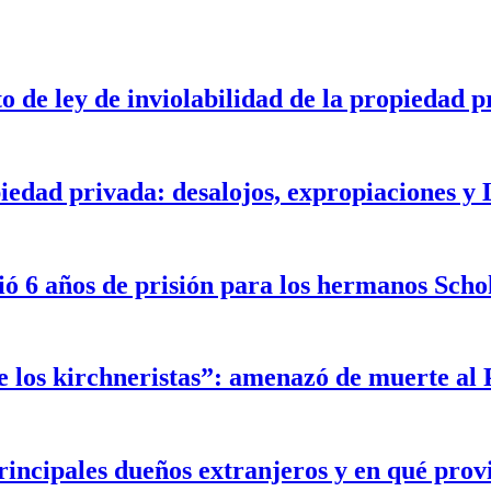
o de ley de inviolabilidad de la propiedad p
iedad privada: desalojos, expropiaciones y
ó 6 años de prisión para los hermanos Scho
de los kirchneristas”: amenazó de muerte al 
incipales dueños extranjeros y en qué prov