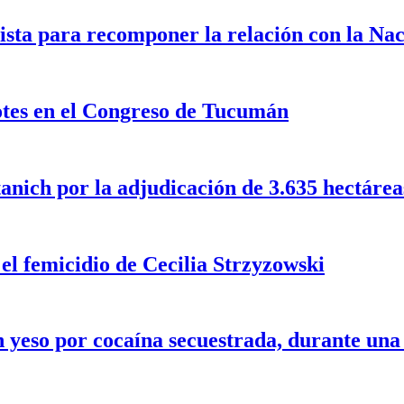
ista para recomponer la relación con la Na
dotes en el Congreso de Tucumán
nich por la adjudicación de 3.635 hectáreas 
 el femicidio de Cecilia Strzyzowski
 yeso por cocaína secuestrada, durante un