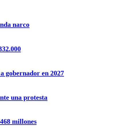
anda narco
332.000
o a gobernador en 2027
nte una protesta
 468 millones