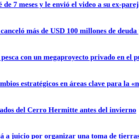
de 7 meses y le envió el video a su ex-pare
canceló más de USD 100 millones de deuda y 
a pesca con un megaproyecto privado en el 
mbios estratégicos en áreas clave para la 
ados del Cerro Hermitte antes del invierno
á a juicio por organizar una toma de tierra