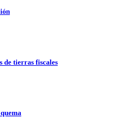
ción
de tierras fiscales
a quema